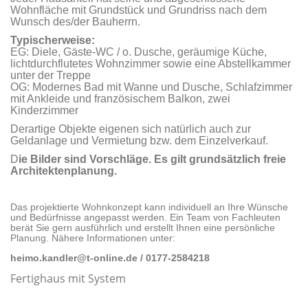
Wohnfläche mit Grundstück und Grundriss nach dem
Wunsch des/der Bauherrn.
Typischerweise:
EG: Diele, Gäste-WC / o. Dusche, geräumige Küche,
lichtdurchflutetes Wohnzimmer sowie eine Abstellkammer
unter der Treppe
OG: Modernes Bad mit Wanne und Dusche, Schlafzimmer
mit Ankleide und französischem Balkon, zwei
Kinderzimmer
Derartige Objekte eigenen sich natürlich auch zur
Geldanlage und Vermietung bzw. dem Einzelverkauf.
D
ie Bilder sind Vorschläge. Es gilt grundsätzlich freie
Architektenplanung.
Das projektierte Wohnkonzept kann individuell an Ihre Wünsche
und Bedürfnisse angepasst werden. Ein Team von Fachleuten
berät Sie gern ausführlich und erstellt Ihnen eine persönliche
Planung. Nähere Informationen unter:
heimo.kandler@t-online.de / 0177-2584218
Fertighaus mit System