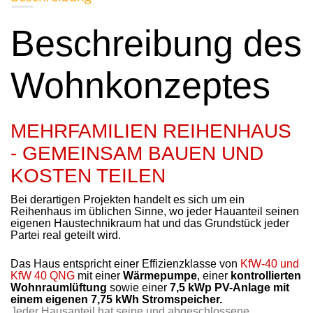
Beschreibung des
Wohnkonzeptes
MEHRFAMILIEN REIHENHAUS
-
GEMEINSAM BAUEN UND
KOSTEN TEILEN
Bei derartigen Projekten handelt es sich
um ein
Reihenhaus im üblichen Sinne,
wo jeder Hauanteil seinen
eigenen Haustechnikraum hat und das Grundstück jeder
Partei real geteilt wird.
Das Haus entspricht einer Effizienzklasse von
KfW-40 und
KfW 40 QNG
mit einer
Wärmepumpe
, einer
kontrollierten
Wohnraumlüftung
sowie einer
7,5 kWp PV-Anlage mit
einem eigenen 7,75 kWh Stromspeicher.
Jeder Hausanteil hat seine und abgeschlossene