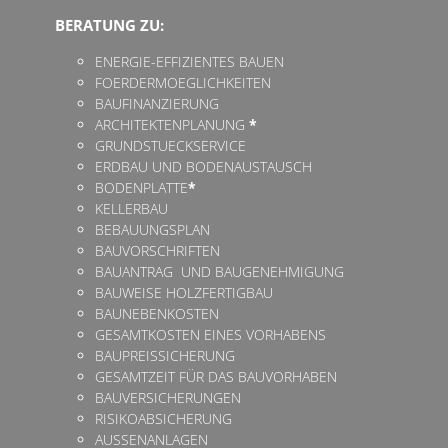
BERATUNG ZU:
ENERGIE-EFFIZIENTES BAUEN
FOERDERMOEGLICHKEITEN
BAUFINANZIERUNG
ARCHITEKTENPLANUNG
*
GRUNDSTUECKSERVICE
ERDBAU UND BODENAUSTAUSCH
BODENPLATTE
*
KELLERBAU
BEBAUUNGSPLAN
BAUVORSCHRIFTEN
BAUANTRAG UND BAUGENEHMIGUNG
BAUWEISE HOLZFERTIGBAU
BAUNEBENKOSTEN
GESAMTKOSTEN EINES VORHABENS
BAUPREISSICHERUNG
GESAMTZEIT FÜR DAS BAUVORHABEN
BAUVERSICHERUNGEN
RISIKOABSICHERUNG
AUSSENANLAGEN