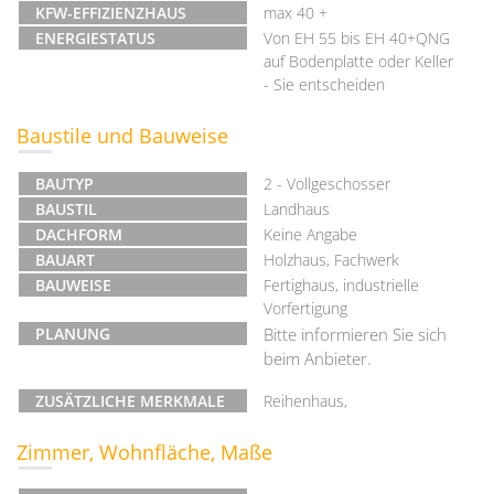
KFW-EFFIZIENZHAUS
max 40 +
ENERGIESTATUS
Von EH 55 bis EH 40+QNG
auf Bodenplatte oder Keller
- Sie entscheiden
Baustile und Bauweise
BAUTYP
2 - Vollgeschosser
BAUSTIL
Landhaus
DACHFORM
Keine Angabe
BAUART
Holzhaus, Fachwerk
BAUWEISE
Fertighaus, industrielle
Vorfertigung
PLANUNG
Bitte informieren Sie sich
beim Anbieter.
ZUSÄTZLICHE MERKMALE
Reihenhaus,
Zimmer, Wohnfläche, Maße