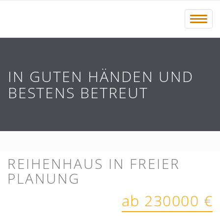
Menü 
IN GUTEN HÄNDEN UND
BESTENS BETREUT
REIHENHAUS IN FREIER
PLANUNG
ab 230000 €