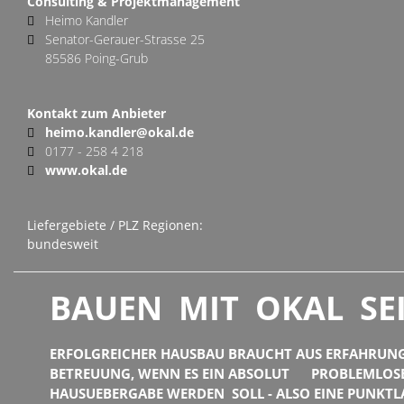
Consulting & Projektmanagement
Heimo Kandler
Senator-Gerauer-Strasse 25
85586 Poing-Grub
Kontakt zum Anbieter
heimo.kandler@okal.de
0177 - 258 4 218
www.okal.de
Liefergebiete / PLZ Regionen:
bundesweit
BAUEN MIT OKAL SEI
ERFOLGREICHER HAUSBAU BRAUCHT AUS ERFAHRUN
BETREUUNG, WENN ES EIN ABSOLUT PROBLEMLOSE
HAUSUEBERGABE WERDEN SOLL - ALSO EINE PUNKT