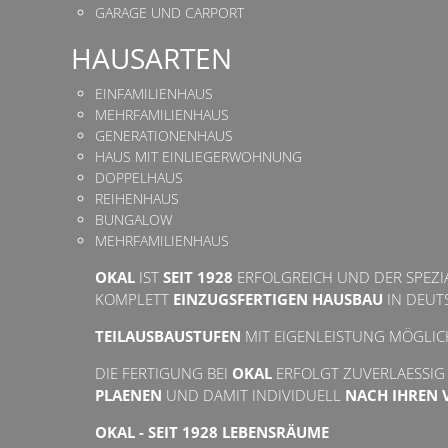
GARAGE UND CARPORT
HAUSARTEN
EINFAMILIENHAUS
MEHRFAMILIENHAUS
GENERATIONENHAUS
HAUS MIT EINLIEGERWOHNUNG
DOPPELHAUS
REIHENHAUS
BUNGALOW
MEHRFAMILIENHAUS
OKAL
IST
SEIT 1928
ERFOLGREICH UND DER SPEZIA
KOMPLETT
EINZUGSFERTIGEN HAUSBAU
IN DEUT
TEILAUSBAUSTUFEN
MIT EIGENLEISTUNG MÖGLIC
DIE FERTIGUNG BEI
OKAL
ERFOLGT ZUVERLAESSIG
PLAENEN
UND DAMIT INDIVIDUELL
NACH IHREN 
OKAL - SEIT 1928 LEBENSRÄUME