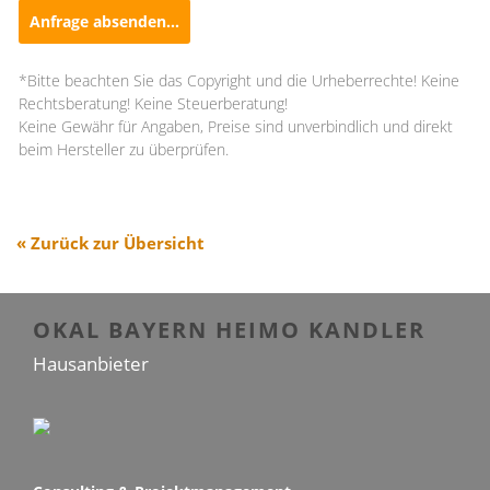
Anfrage absenden...
*Bitte beachten Sie das Copyright und die Urheberrechte! Keine
Rechtsberatung! Keine Steuerberatung!
Keine Gewähr für Angaben, Preise sind unverbindlich und direkt
beim Hersteller zu überprüfen.
« Zurück zur Übersicht
OKAL BAYERN HEIMO KANDLER
Hausanbieter