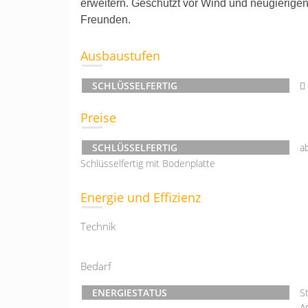
erweitern. Geschützt vor Wind und neugierigen 
Freunden.
Ausbaustufen
SCHLÜSSELFERTIG
Preise
SCHLÜSSELFERTIG
a
Schlüsselfertig mit Bodenplatte
Energie und Effizienz
Technik
Bedarf
ENERGIESTATUS
S
A