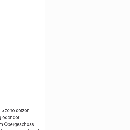
n Szene setzen.
g oder der
 im Obergeschoss