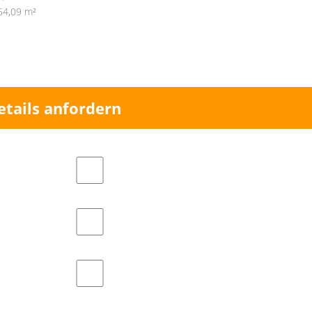
54,09 m²
etails anfordern