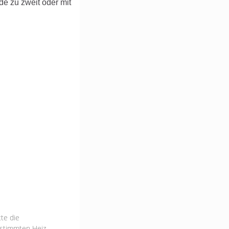
de zu zweit oder mit
te die
estimmten Heiz-