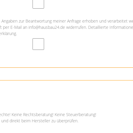
Angaben zur Beantwortung meiner Anfrage erhoben und verarbeitet we
nft per E-Mail an info@hausbau24.de widerrufen. Detaillierte Informati
rklärung.
echte! Keine Rechtsberatung! Keine Steuerberatung!
 und direkt beim Hersteller zu überprüfen.