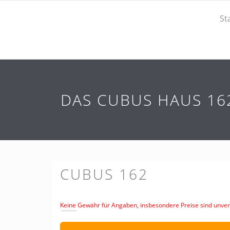
St
DAS CUBUS HAUS 162
CUBUS 162
Keine Gewähr für Angaben, insbesondere Preise sind unverb