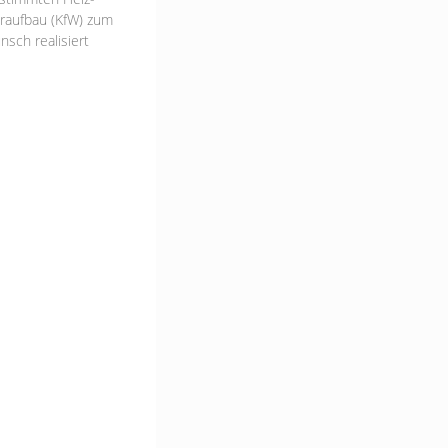
eraufbau (KfW) zum
nsch realisiert