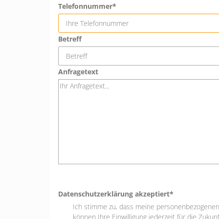
Telefonnummer*
Betreff
Anfragetext
Datenschutzerklärung akzeptiert*
Ich stimme zu, dass meine personenbezogenen 
können Ihre Einwilligung jederzeit für die Zuku