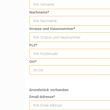
Nachname*
Strasse und Hausnummer*
PLZ*
Ort*
Grundstück vorhanden
Email-Adresse*