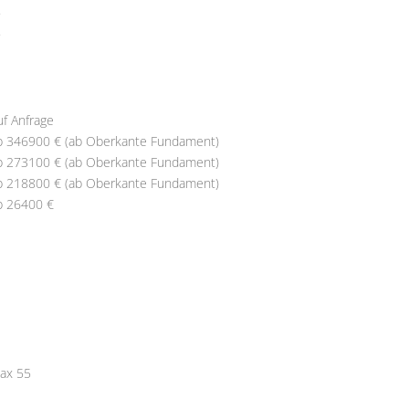
uf Anfrage
b 346900 € (ab Oberkante Fundament)
b 273100 € (ab Oberkante Fundament)
b 218800 € (ab Oberkante Fundament)
b 26400 €
ax 55