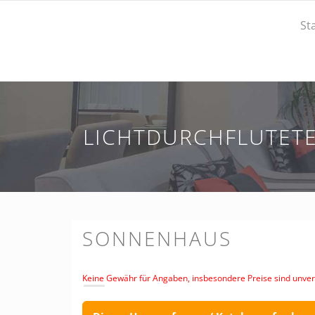
St
LICHTDURCHFLUTETE
SONNENHAUS
Keine Gewähr für Angaben, insbesondere Preise sind unverb