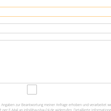
Angaben zur Beantwortung meiner Anfrage erhoben und verarbeitet we
nft per E-Mail an info@hausbau24.de widerrufen. Detaillierte Informati