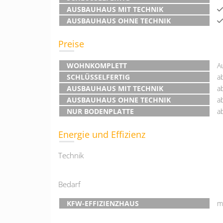
AUSBAUHAUS MIT TECHNIK
AUSBAUHAUS OHNE TECHNIK
Preise
WOHNKOMPLETT
A
SCHLÜSSELFERTIG
a
AUSBAUHAUS MIT TECHNIK
a
AUSBAUHAUS OHNE TECHNIK
a
NUR BODENPLATTE
a
Energie und Effizienz
Technik
Bedarf
KFW-EFFIZIENZHAUS
m