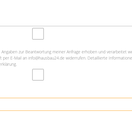
Angaben zur Beantwortung meiner Anfrage erhoben und verarbeitet we
nft per E-Mail an info@hausbau24.de widerrufen. Detaillierte Informati
rklärung.