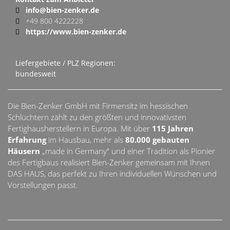
info@bien-zenker.de
+49 800 4222228
https://www.bien-zenker.de
Liefergebiete / PLZ Regionen:
bundesweit
Die Bien-Zenker GmbH mit Firmensitz im hessischen
Schlüchtern zählt zu den größten und innovativsten
Fertighausherstellern in Europa. Mit über
115 Jahren
Erfahrung
im Hausbau, mehr als
80.000 gebauten
Häusern
„made in Germany“ und einer Tradition als Pionier
des Fertigbaus realisiert Bien-Zenker gemeinsam mit Ihnen
DAS HAUS, das perfekt zu Ihren individuellen Wünschen und
Vorstellungen passt.