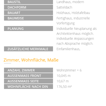
BAUSTIL
Landhaus, modern
DACHFORM
Satteldach
BAUART
Holzhaus, Holztafelbau
BAUWEISE
Fertighaus, industrielle
Vorfertigung
PLANUNG
Individuelle Neuplanung als
Architektenhaus möglich.
Individuelle Anpassungen
nach Absprache möglich.
ZUSÄTZLICHE MERKMALE
Einfamilienhaus,
Zimmer, Wohnfläche, Maße
ANZAHL ZIMMER
Wohnzimmer + 6
AUSSENMASS FRONT
10,045 m
AUSSENMASS SEITE
10,67 m
WOHNFLÄCHE NACH DIN
176,50 m²