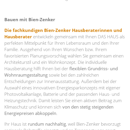
Bauen mit Bien-Zenker
Die fachkundigen Bien-Zenker Hausberaterinnen und
Hausberater
entwickeln gemeinsam mit Ihnen DAS HAUS als
perfekten Mittelpunkt für Ihren Lebensraum und den Ihrer
Familie. Ausgehend von Ihren Wünschen bzw. Ihrem
favorisierten Planungsvorschlag wählen Sie gemeinsam einen
Architekturstil und ein Wohnkonzept. Die individuelle
Hausberatung hilft Ihnen bei der
flexiblen Grundriss- und
Wohnraumgestaltung
sowie bei den zahlreichen
Entscheidungen zur Innenausstattung. Außerdem bei der
Auswahl eines innovativen Energiesparkonzepts mit eigener
Photovoltaikanlage, Batterie und der passenden Haus- und
Heizungstechnik. Damit leisten Sie einen aktiven Beitrag zum
Klimaschutz und können sich
von den stetig steigenden
Energiepreisen abkoppeln
.
Ihr Haus ist
rundum nachhaltig
, weil Bien-Zenker bevorzugt