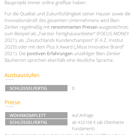
Bauprojekt immer online greifbar haben.
Für die Qualität und Zukunftsfähigkeit seiner Häuser sowie die
Innovationskraft des gesamten Unternehmens wird Bien-
Zenker regelmäßig mit
renommierten Preisen
ausgezeichnet,
zum Beispiel als „Fairster Fertighausanbieter“ (FOCUS-MONEY
2021), als „Deutschlands Kundenchampion“ (F.A.Z.-Institut
2020) oder mit dem Plus X Award („Most Innovative Brand“
2021). Die
positiven Erfahrungen
unzähliger Bien-Zenker
Bauherren sprechen ebenfalls eine deutliche Sprache.
Ausbaustufen
SCHLÜSSELFERTIG
Preise
WOHNKOMPLETT
Auf Anfrage
SCHLÜSSELFERTIG
ab 432168 € (ab Oberkante
Fundament)