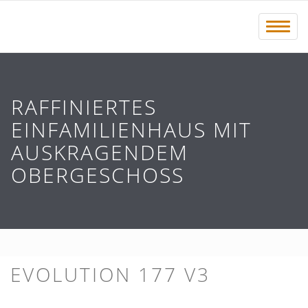
Menü 
RAFFINIERTES
EINFAMILIENHAUS MIT
AUSKRAGENDEM
OBERGESCHOSS
EVOLUTION 177 V3