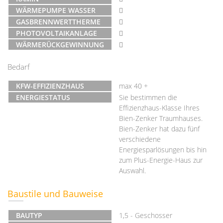
WÄRMEPUMPE WASSER
GASBRENNWERTTHERME
PHOTOVOLTAIKANLAGE
WÄRMERÜCKGEWINNUNG
Bedarf
KFW-EFFIZIENZHAUS
max 40 +
ENERGIESTATUS
Sie bestimmen die
Effizienzhaus-Klasse Ihres
Bien-Zenker Traumhauses.
Bien-Zenker hat dazu fünf
verschiedene
Energiesparlösungen bis hin
zum Plus-Energie-Haus zur
Auswahl.
Baustile und Bauweise
BAUTYP
1,5 - Geschosser