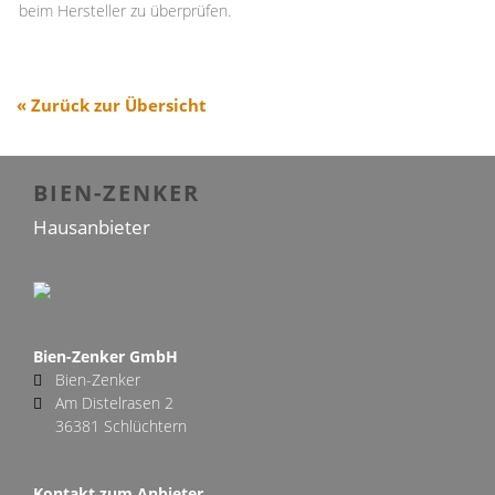
beim Hersteller zu überprüfen.
« Zurück zur Übersicht
BIEN-ZENKER
Hausanbieter
Bien-Zenker GmbH
Bien-Zenker
Am Distelrasen 2
36381 Schlüchtern
Kontakt zum Anbieter