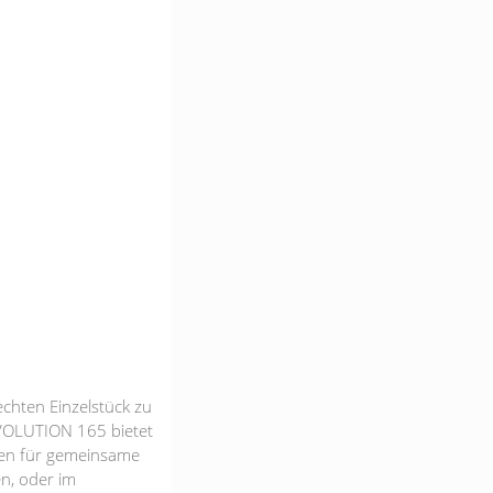
chten Einzelstück zu
EVOLUTION 165 bietet
eiten für gemeinsame
en, oder im