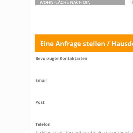
WOHNFLÄCHE NACH DIN
1
Eine Anfrage stellen / Hausd
Bevorzugte Kontaktarten
Email
Post
Telefon
Sie können mit diesem Formular eine unverbindliche 