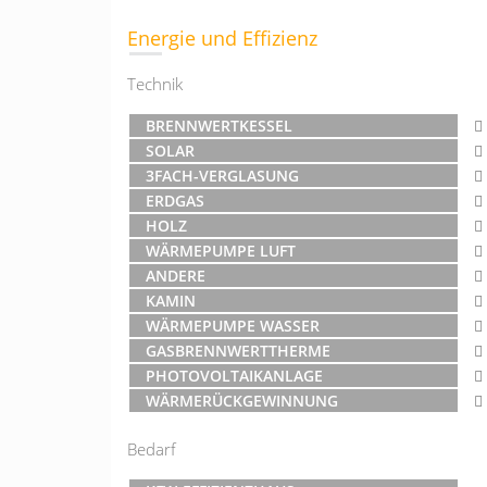
Energie und Effizienz
Technik
BRENNWERTKESSEL
SOLAR
3FACH-VERGLASUNG
ERDGAS
HOLZ
WÄRMEPUMPE LUFT
ANDERE
KAMIN
WÄRMEPUMPE WASSER
GASBRENNWERTTHERME
PHOTOVOLTAIKANLAGE
WÄRMERÜCKGEWINNUNG
Bedarf