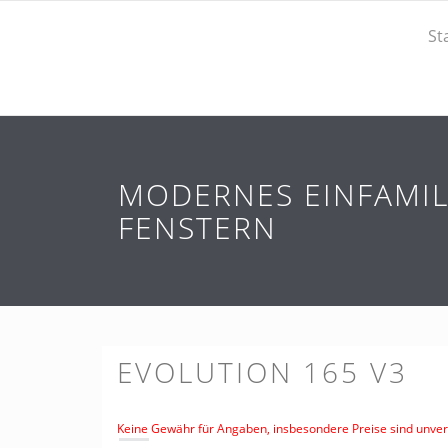
St
MODERNES EINFAMIL
FENSTERN
EVOLUTION 165 V3
Keine Gewähr für Angaben, insbesondere Preise sind unverb