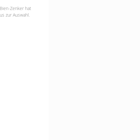
 Bien-Zenker hat
us zur Auswahl.