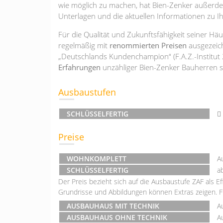
wie möglich zu machen, hat Bien-Zenker außerdem
Unterlagen und die aktuellen Informationen zu I
Für die Qualität und Zukunftsfähigkeit seiner H
regelmäßig mit
renommierten Preisen
ausgezeich
„Deutschlands Kundenchampion“ (F.A.Z.-Institut
Erfahrungen
unzähliger Bien-Zenker Bauherren sp
Ausbaustufen
SCHLÜSSELFERTIG
Preise
WOHNKOMPLETT
A
SCHLÜSSELFERTIG
a
Der Preis bezieht sich auf die Ausbaustufe ZAF als E
Grundrisse und Abbildungen können Extras zeigen. 
AUSBAUHAUS MIT TECHNIK
A
AUSBAUHAUS OHNE TECHNIK
A