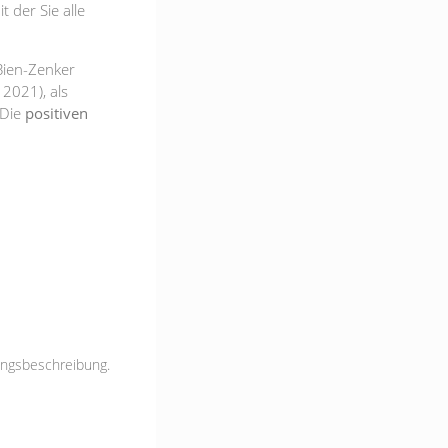
t der Sie alle
Bien-Zenker
2021), als
 Die
positiven
tungsbeschreibung.