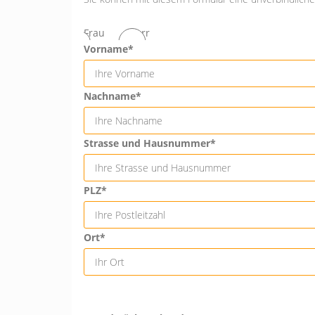
Frau
Herr
Vorname*
Nachname*
Strasse und Hausnummer*
PLZ*
Ort*