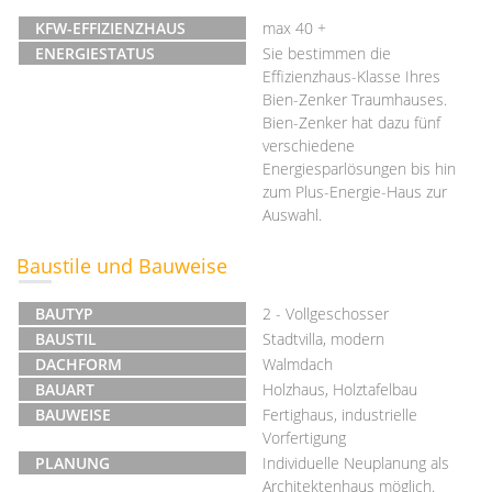
KFW-EFFIZIENZHAUS
max 40 +
ENERGIESTATUS
Sie bestimmen die
Effizienzhaus-Klasse Ihres
Bien-Zenker Traumhauses.
Bien-Zenker hat dazu fünf
verschiedene
Energiesparlösungen bis hin
zum Plus-Energie-Haus zur
Auswahl.
Baustile und Bauweise
BAUTYP
2 - Vollgeschosser
BAUSTIL
Stadtvilla, modern
DACHFORM
Walmdach
BAUART
Holzhaus, Holztafelbau
BAUWEISE
Fertighaus, industrielle
Vorfertigung
PLANUNG
Individuelle Neuplanung als
Architektenhaus möglich.