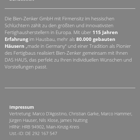
Die Bien-Zenker GmbH mit Firmensitz im hessischen
Schlüchtern zählt zu den größten und innovativsten
Fertighausherstellern in Europa. Mit über
115 Jahren
Erfahrung
im Hausbau, mehr als
80.000 gebauten
Häusern
„made in Germany“ und einer Tradition als Pionier
des Fertigbaus realisiert Bien-Zenker gemeinsam mit Ihnen
DAS HAUS, das perfekt zu Ihren individuellen Wünschen und
Vorstellungen passt.
Impressum
Vertretung: Marco D’Agostino, Christian Garke, Marco Hammer,
Jürgen Hauser, Nils Klose, James Nutting
HRNr: HRB 94902, Main-Kinzig-Kreis
Ust.-ID: DE 292 167 547