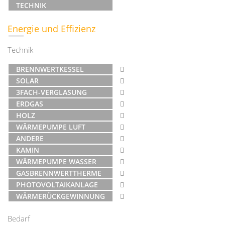
TECHNIK
Energie und Effizienz
Technik
BRENNWERTKESSEL
SOLAR
3FACH-VERGLASUNG
ERDGAS
HOLZ
WÄRMEPUMPE LUFT
ANDERE
KAMIN
WÄRMEPUMPE WASSER
GASBRENNWERTTHERME
PHOTOVOLTAIKANLAGE
WÄRMERÜCKGEWINNUNG
Bedarf