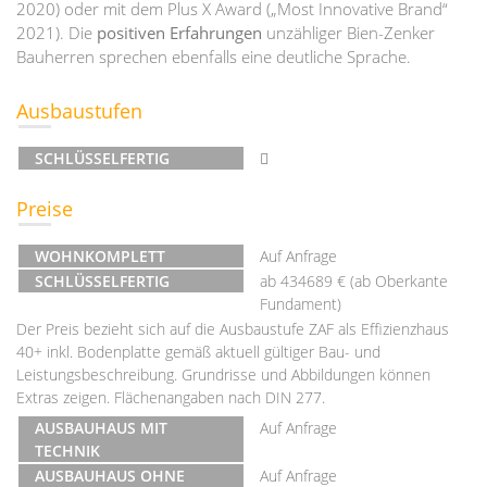
2020) oder mit dem Plus X Award („Most Innovative Brand“
2021). Die
positiven Erfahrungen
unzähliger Bien-Zenker
Bauherren sprechen ebenfalls eine deutliche Sprache.
Ausbaustufen
SCHLÜSSELFERTIG
Preise
WOHNKOMPLETT
Auf Anfrage
SCHLÜSSELFERTIG
ab 434689 € (ab Oberkante
Fundament)
Der Preis bezieht sich auf die Ausbaustufe ZAF als Effizienzhaus
40+ inkl. Bodenplatte gemäß aktuell gültiger Bau- und
Leistungsbeschreibung. Grundrisse und Abbildungen können
Extras zeigen. Flächenangaben nach DIN 277.
AUSBAUHAUS MIT
Auf Anfrage
TECHNIK
AUSBAUHAUS OHNE
Auf Anfrage