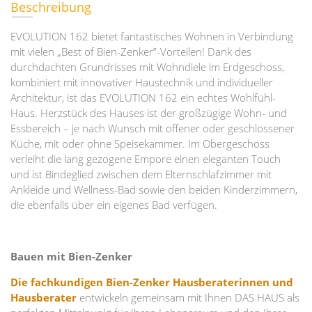
Beschreibung
EVOLUTION 162 bietet fantastisches Wohnen in Verbindung
mit vielen „Best of Bien-Zenker”-Vorteilen! Dank des
durchdachten Grundrisses mit Wohndiele im Erdgeschoss,
kombiniert mit innovativer Haustechnik und individueller
Architektur, ist das EVOLUTION 162 ein echtes Wohlfühl-
Haus. Herzstück des Hauses ist der großzügige Wohn- und
Essbereich – je nach Wunsch mit offener oder geschlossener
Küche, mit oder ohne Speisekammer. Im Obergeschoss
verleiht die lang gezogene Empore einen eleganten Touch
und ist Bindeglied zwischen dem Elternschlafzimmer mit
Ankleide und Wellness-Bad sowie den beiden Kinderzimmern,
die ebenfalls über ein eigenes Bad verfügen.
Bauen mit Bien-Zenker
Die fachkundigen Bien-Zenker Hausberaterinnen und
Hausberater
entwickeln gemeinsam mit Ihnen DAS HAUS als