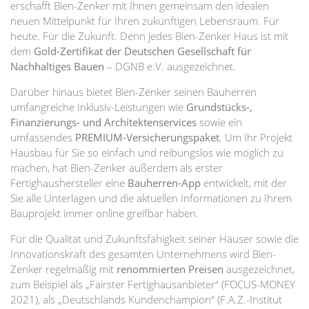
erschafft Bien-Zenker mit Ihnen gemeinsam den idealen
neuen Mittelpunkt für Ihren zukünftigen Lebensraum. Für
heute. Für die Zukunft. Denn jedes Bien-Zenker Haus ist mit
dem
Gold-Zertifikat der Deutschen Gesellschaft für
Nachhaltiges Bauen
– DGNB e.V. ausgezeichnet.
Darüber hinaus bietet Bien-Zenker seinen Bauherren
umfangreiche Inklusiv-Leistungen wie
Grundstücks-,
Finanzierungs- und Architektenservices
sowie ein
umfassendes
PREMIUM-Versicherungspaket
. Um Ihr Projekt
Hausbau für Sie so einfach und reibungslos wie möglich zu
machen, hat Bien-Zenker außerdem als erster
Fertighaushersteller eine
Bauherren-App
entwickelt, mit der
Sie alle Unterlagen und die aktuellen Informationen zu Ihrem
Bauprojekt immer online greifbar haben.
Für die Qualität und Zukunftsfähigkeit seiner Häuser sowie die
Innovationskraft des gesamten Unternehmens wird Bien-
Zenker regelmäßig mit
renommierten Preisen
ausgezeichnet,
zum Beispiel als „Fairster Fertighausanbieter“ (FOCUS-MONEY
2021), als „Deutschlands Kundenchampion“ (F.A.Z.-Institut