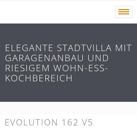
Menü 
ELEGANTE STADTVILLA MIT
GARAGENANBAU UND
RIESIGEM WOHN-ESS-
KOCHBEREICH
EVOLUTION 162 V5