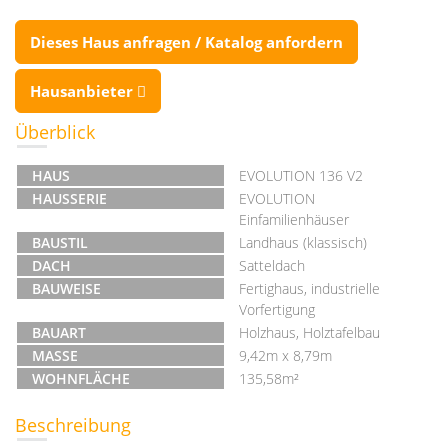
Dieses Haus anfragen / Katalog anfordern
Hausanbieter
Überblick
HAUS
EVOLUTION 136 V2
HAUSSERIE
EVOLUTION
Einfamilienhäuser
BAUSTIL
Landhaus (klassisch)
DACH
Satteldach
BAUWEISE
Fertighaus, industrielle
Vorfertigung
BAUART
Holzhaus, Holztafelbau
MASSE
9,42m x 8,79m
WOHNFLÄCHE
135,58m²
Beschreibung