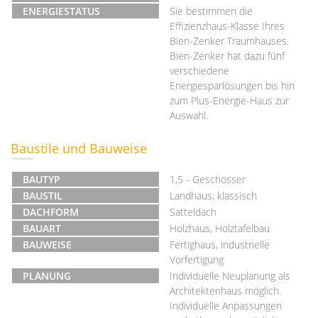
ENERGIESTATUS
Sie bestimmen die
Effizienzhaus-Klasse Ihres
Bien-Zenker Traumhauses.
Bien-Zenker hat dazu fünf
verschiedene
Energiesparlösungen bis hin
zum Plus-Energie-Haus zur
Auswahl.
Baustile und Bauweise
BAUTYP
1,5 - Geschosser
BAUSTIL
Landhaus, klassisch
DACHFORM
Satteldach
BAUART
Holzhaus, Holztafelbau
BAUWEISE
Fertighaus, industrielle
Vorfertigung
PLANUNG
Individuelle Neuplanung als
Architektenhaus möglich.
Individuelle Anpassungen