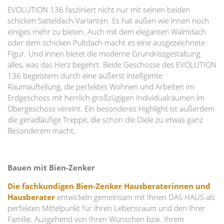
EVOLUTION 136 fasziniert nicht nur mit seinen beiden
schicken Satteldach-Varianten. Es hat außen wie innen noch
einiges mehr zu bieten. Auch mit dem eleganten Walmdach
oder dem schicken Pultdach macht es eine ausgezeichnete
Figur. Und innen bietet die moderne Grundrissgestaltung
alles, was das Herz begehrt. Beide Geschosse des EVOLUTION
136 begeistern durch eine äußerst intelligente
Raumaufteilung, die perfektes Wohnen und Arbeiten im
Erdgeschoss mit herrlich großzügigen Individualräumen im
Obergeschoss vereint. Ein besonderes Highlight ist außerdem
die geradläufige Treppe, die schon die Diele zu etwas ganz
Besonderem macht.
Bauen mit Bien-Zenker
Die fachkundigen Bien-Zenker Hausberaterinnen und
Hausberater
entwickeln gemeinsam mit Ihnen DAS HAUS als
perfekten Mittelpunkt für Ihren Lebensraum und den Ihrer
Familie. Ausgehend von Ihren Wünschen bzw. Ihrem