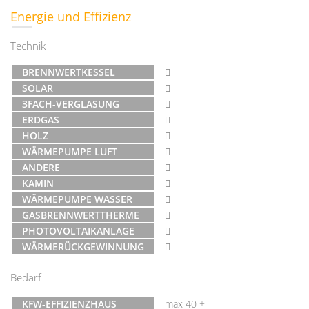
Energie und Effizienz
Technik
BRENNWERTKESSEL
SOLAR
3FACH-VERGLASUNG
ERDGAS
HOLZ
WÄRMEPUMPE LUFT
ANDERE
KAMIN
WÄRMEPUMPE WASSER
GASBRENNWERTTHERME
PHOTOVOLTAIKANLAGE
WÄRMERÜCKGEWINNUNG
Bedarf
KFW-EFFIZIENZHAUS
max 40 +