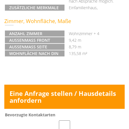
nach Absprache möglich.
ZUSÄTZLICHE MERKMALE
Einfamilienhaus,
Zimmer, Wohnfläche, Maße
ANZAHL ZIMMER
Wohnzimmer + 4
AUSSENMASS FRONT
9,42 m
AUSSENMASS SEITE
8,79 m
WOHNFLÄCHE NACH DIN
135,58 m²
Eine Anfrage stellen / Hausdetails
anfordern
Bevorzugte Kontaktarten