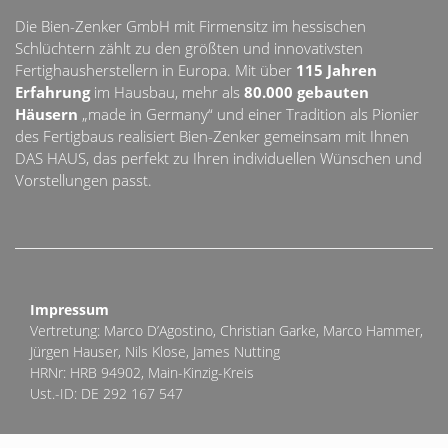
Die Bien-Zenker GmbH mit Firmensitz im hessischen
Schlüchtern zählt zu den größten und innovativsten
Fertighausherstellern in Europa. Mit über
115 Jahren
Erfahrung
im Hausbau, mehr als
80.000 gebauten
Häusern
„made in Germany“ und einer Tradition als Pionier
des Fertigbaus realisiert Bien-Zenker gemeinsam mit Ihnen
DAS HAUS, das perfekt zu Ihren individuellen Wünschen und
Vorstellungen passt.
Impressum
Vertretung: Marco D’Agostino, Christian Garke, Marco Hammer,
Jürgen Hauser, Nils Klose, James Nutting
HRNr: HRB 94902, Main-Kinzig-Kreis
Ust.-ID: DE 292 167 547