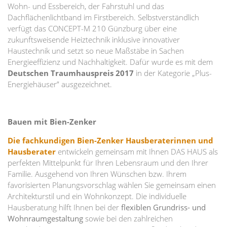
Wohn- und Essbereich, der Fahrstuhl und das
Dachflächenlichtband im Firstbereich. Selbstverständlich
verfügt das CONCEPT-M 210 Günzburg über eine
zukunftsweisende Heiztechnik inklusive innovativer
Haustechnik und setzt so neue Maßstäbe in Sachen
Energieeffizienz und Nachhaltigkeit. Dafür wurde es mit dem
Deutschen Traumhauspreis 2017
in der Kategorie „Plus-
Energiehäuser” ausgezeichnet.
Bauen mit Bien-Zenker
Die fachkundigen Bien-Zenker Hausberaterinnen und
Hausberater
entwickeln gemeinsam mit Ihnen DAS HAUS als
perfekten Mittelpunkt für Ihren Lebensraum und den Ihrer
Familie. Ausgehend von Ihren Wünschen bzw. Ihrem
favorisierten Planungsvorschlag wählen Sie gemeinsam einen
Architekturstil und ein Wohnkonzept. Die individuelle
Hausberatung hilft Ihnen bei der
flexiblen Grundriss- und
Wohnraumgestaltung
sowie bei den zahlreichen