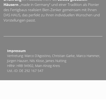
Häusern
„made in Germany“ und einer Tradition als Pionier
des Fertigbaus realisiert Bien-Zenker gemeinsam mit Ihnen
DAS HAUS, das perfekt zu Ihren individuellen Wünschen und
Vorstellungen passt.
Impressum
Vertretung: Marco D’Agostino, Christian Garke, Marco Hammer,
Jürgen Hauser, Nils Klose, James Nutting
HRNr: HRB 94902, Main-Kinzig-Kreis
Ust.-ID: DE 292 167 547