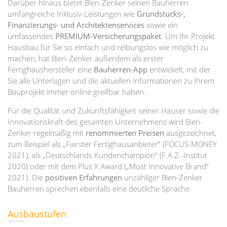
Darüber hinaus bietet Bien-Zenker seinen Bauherren
umfangreiche Inklusiv-Leistungen wie
Grundstücks-,
Finanzierungs- und Architektenservices
sowie ein
umfassendes
PREMIUM-Versicherungspaket
. Um Ihr Projekt
Hausbau für Sie so einfach und reibungslos wie möglich zu
machen, hat Bien-Zenker außerdem als erster
Fertighaushersteller eine
Bauherren-App
entwickelt, mit der
Sie alle Unterlagen und die aktuellen Informationen zu Ihrem
Bauprojekt immer online greifbar haben.
Für die Qualität und Zukunftsfähigkeit seiner Häuser sowie die
Innovationskraft des gesamten Unternehmens wird Bien-
Zenker regelmäßig mit
renommierten Preisen
ausgezeichnet,
zum Beispiel als „Fairster Fertighausanbieter“ (FOCUS-MONEY
2021), als „Deutschlands Kundenchampion“ (F.A.Z.-Institut
2020) oder mit dem Plus X Award („Most Innovative Brand“
2021). Die
positiven Erfahrungen
unzähliger Bien-Zenker
Bauherren sprechen ebenfalls eine deutliche Sprache.
Ausbaustufen