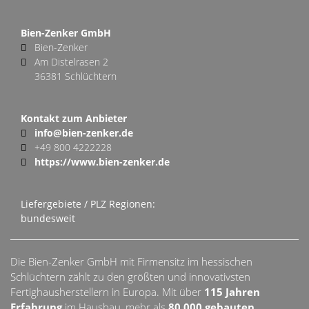
Bien-Zenker GmbH
Bien-Zenker
Am Distelrasen 2
36381 Schlüchtern
Kontakt zum Anbieter
info@bien-zenker.de
+49 800 4222228
https://www.bien-zenker.de
Liefergebiete / PLZ Regionen:
bundesweit
Die Bien-Zenker GmbH mit Firmensitz im hessischen
Schlüchtern zählt zu den größten und innovativsten
Fertighausherstellern in Europa. Mit über
115 Jahren
Erfahrung
im Hausbau, mehr als
80.000 gebauten