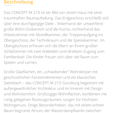
Beschreibung
Das CONCEPT-M 210 ist ein Bild von einem Haus mit einer
traumhaften Raumaufteilung. Das Erdgeschoss erschließt sich
über eine durchgängige Diele – linkerhand der umwerfend
große Wohn-Essbereich und die Küche, rechterhand das
Arbeitszimmer mit Abstellkammer, der Treppenaufgang ins
Obergeschoss, der Technikraum und die Speisekammer. Im
Obergeschoss erfreuen sich die Eltern an ihrem großen
Schlafzimmer mit zwei Ankleiden und direktem Zugang zum
Familienbad. Die Kinder freuen sich über viel Raum zum
Spielen und Lernen.
Große Glasflächen, ein „schwebender” Wohnkörper mit
geschosshohen Fensterelementen und ein klassisches
Satteldach – das CONCEPT-M 210 Günzburg begeistert mit
außergewöhnlicher Architektur und im Inneren mit Design
und Wohnkomfort. Großzügige Wohnflächen, kombiniert mit
ruhig gelegenen Rückzugsräumen, sorgen für höchsten
Wohngenuss. Einige Besonderheiten: das mit einem echten
Baum begrünte Atrium, der Wasserdampfkamin zwischen