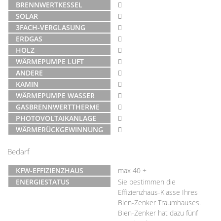
BRENNWERTKESSEL
SOLAR
3FACH-VERGLASUNG
ERDGAS
HOLZ
WÄRMEPUMPE LUFT
ANDERE
KAMIN
WÄRMEPUMPE WASSER
GASBRENNWERTTHERME
PHOTOVOLTAIKANLAGE
WÄRMERÜCKGEWINNUNG
Bedarf
KFW-EFFIZIENZHAUS
max 40 +
ENERGIESTATUS
Sie bestimmen die
Effizienzhaus-Klasse Ihres
Bien-Zenker Traumhauses.
Bien-Zenker hat dazu fünf