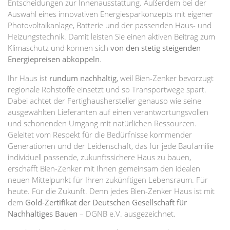
Entscheidungen zur Innenausstattung. Außerdem bei der
Auswahl eines innovativen Energiesparkonzepts mit eigener
Photovoltaikanlage, Batterie und der passenden Haus- und
Heizungstechnik. Damit leisten Sie einen aktiven Beitrag zum
Klimaschutz und können sich
von den stetig steigenden
Energiepreisen abkoppeln
.
Ihr Haus ist
rundum nachhaltig
, weil Bien-Zenker bevorzugt
regionale Rohstoffe einsetzt und so Transportwege spart.
Dabei achtet der Fertighaushersteller genauso wie seine
ausgewählten Lieferanten auf einen verantwortungsvollen
und schonenden Umgang mit natürlichen Ressourcen.
Geleitet vom Respekt für die Bedürfnisse kommender
Generationen und der Leidenschaft, das für jede Baufamilie
individuell passende, zukunftssichere Haus zu bauen,
erschafft Bien-Zenker mit Ihnen gemeinsam den idealen
neuen Mittelpunkt für Ihren zukünftigen Lebensraum. Für
heute. Für die Zukunft. Denn jedes Bien-Zenker Haus ist mit
dem
Gold-Zertifikat der Deutschen Gesellschaft für
Nachhaltiges Bauen
– DGNB e.V. ausgezeichnet.