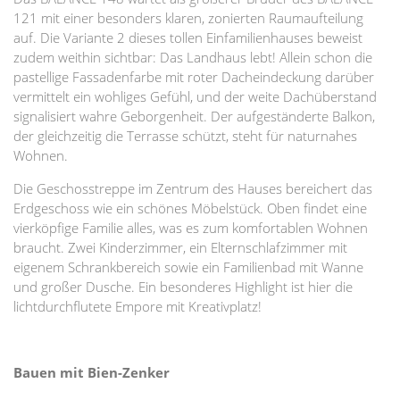
121 mit einer besonders klaren, zonierten Raumaufteilung
auf. Die Variante 2 dieses tollen Einfamilienhauses beweist
zudem weithin sichtbar: Das Landhaus lebt! Allein schon die
pastellige Fassadenfarbe mit roter Dacheindeckung darüber
vermittelt ein wohliges Gefühl, und der weite Dachüberstand
signalisiert wahre Geborgenheit. Der aufgeständerte Balkon,
der gleichzeitig die Terrasse schützt, steht für naturnahes
Wohnen.
Die Geschosstreppe im Zentrum des Hauses bereichert das
Erdgeschoss wie ein schönes Möbelstück. Oben findet eine
vierköpfige Familie alles, was es zum komfortablen Wohnen
braucht. Zwei Kinderzimmer, ein Elternschlafzimmer mit
eigenem Schrankbereich sowie ein Familienbad mit Wanne
und großer Dusche. Ein besonderes Highlight ist hier die
lichtdurchflutete Empore mit Kreativplatz!
Bauen mit Bien-Zenker