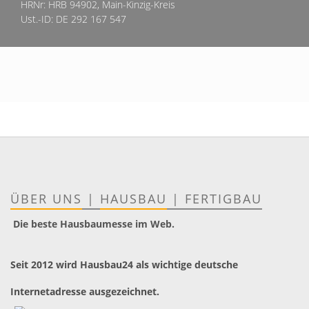
HRNr: HRB 94902, Main-Kinzig-Kreis
Ust.-ID: DE 292 167 547
ÜBER UNS
|
HAUSBAU
|
FERTIGBAU
Die beste Hausbaumesse im Web.
Seit 2012 wird Hausbau24 als wichtige deutsche
Internetadresse ausgezeichnet.