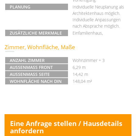
PLANUNG
Individuelle Neuplanung als
Architektenhaus möglich.
Individuelle Anpassungen
nach Absprache möglich.
ZUSÄTZLICHE MERKMALE
Einfamilienhaus,
Zimmer, Wohnfläche, Maße
ANZAHL ZIMMER
Wohnzimmer + 3
AUSSENMASS FRONT
6,29 m
AUSSENMASS SEITE
14,42 m
WOHNFLÄCHE NACH DIN
148,04 m²
Eine Anfrage stellen / Hausdetails
anfordern