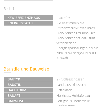
Bedarf
KFW-EFFIZIENZHAUS
max 40 +
ENERGIESTATUS
Sie bestimmen die
Effizienzhaus-Klasse Ihres
Bien-Zenker Traumhauses.
Bien-Zenker hat dazu fünf
verschiedene
Energiesparlösungen bis hin
zum Plus-Energie-Haus zur
Auswahl.
Baustile und Bauweise
BAUTYP
2 - Vollgeschosser
BAUSTIL
Landhaus, klassisch
DACHFORM
Satteldach
BAUART
Holzhaus, Holztafelbau
BAUWEISE
Fertighaus, industrielle
Vorfertigung