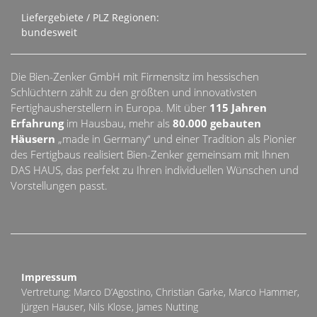
Liefergebiete / PLZ Regionen:
bundesweit
Die Bien-Zenker GmbH mit Firmensitz im hessischen
Schlüchtern zählt zu den größten und innovativsten
Fertighausherstellern in Europa. Mit über
115 Jahren
Erfahrung
im Hausbau, mehr als
80.000 gebauten
Häusern
„made in Germany“ und einer Tradition als Pionier
des Fertigbaus realisiert Bien-Zenker gemeinsam mit Ihnen
DAS HAUS, das perfekt zu Ihren individuellen Wünschen und
Vorstellungen passt.
Impressum
Vertretung: Marco D’Agostino, Christian Garke, Marco Hammer,
Jürgen Hauser, Nils Klose, James Nutting