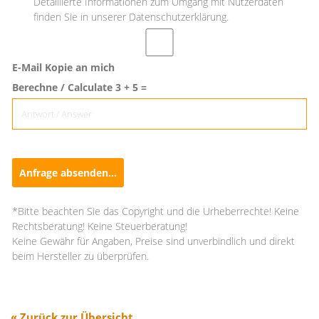
Detaillierte Informationen zum Umgang mit Nutzerdaten
finden Sie in unserer Datenschutzerklärung.
E-Mail Kopie an mich
Berechne / Calculate 3 + 5 =
Anfrage absenden...
*Bitte beachten Sie das Copyright und die Urheberrechte! Keine
Rechtsberatung! Keine Steuerberatung!
Keine Gewähr für Angaben, Preise sind unverbindlich und direkt
beim Hersteller zu überprüfen.
« Zurück zur Übersicht