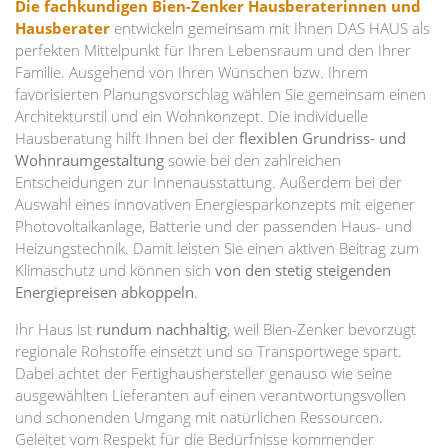
Die fachkundigen Bien-Zenker Hausberaterinnen und
Hausberater
entwickeln gemeinsam mit Ihnen DAS HAUS als
perfekten Mittelpunkt für Ihren Lebensraum und den Ihrer
Familie. Ausgehend von Ihren Wünschen bzw. Ihrem
favorisierten Planungsvorschlag wählen Sie gemeinsam einen
Architekturstil und ein Wohnkonzept. Die individuelle
Hausberatung hilft Ihnen bei der
flexiblen Grundriss- und
Wohnraumgestaltung
sowie bei den zahlreichen
Entscheidungen zur Innenausstattung. Außerdem bei der
Auswahl eines innovativen Energiesparkonzepts mit eigener
Photovoltaikanlage, Batterie und der passenden Haus- und
Heizungstechnik. Damit leisten Sie einen aktiven Beitrag zum
Klimaschutz und können sich
von den stetig steigenden
Energiepreisen abkoppeln
.
Ihr Haus ist
rundum nachhaltig
, weil Bien-Zenker bevorzugt
regionale Rohstoffe einsetzt und so Transportwege spart.
Dabei achtet der Fertighaushersteller genauso wie seine
ausgewählten Lieferanten auf einen verantwortungsvollen
und schonenden Umgang mit natürlichen Ressourcen.
Geleitet vom Respekt für die Bedürfnisse kommender