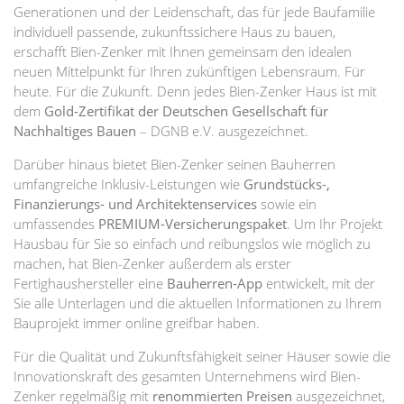
Generationen und der Leidenschaft, das für jede Baufamilie
individuell passende, zukunftssichere Haus zu bauen,
erschafft Bien-Zenker mit Ihnen gemeinsam den idealen
neuen Mittelpunkt für Ihren zukünftigen Lebensraum. Für
heute. Für die Zukunft. Denn jedes Bien-Zenker Haus ist mit
dem
Gold-Zertifikat der Deutschen Gesellschaft für
Nachhaltiges Bauen
– DGNB e.V. ausgezeichnet.
Darüber hinaus bietet Bien-Zenker seinen Bauherren
umfangreiche Inklusiv-Leistungen wie
Grundstücks-,
Finanzierungs- und Architektenservices
sowie ein
umfassendes
PREMIUM-Versicherungspaket
. Um Ihr Projekt
Hausbau für Sie so einfach und reibungslos wie möglich zu
machen, hat Bien-Zenker außerdem als erster
Fertighaushersteller eine
Bauherren-App
entwickelt, mit der
Sie alle Unterlagen und die aktuellen Informationen zu Ihrem
Bauprojekt immer online greifbar haben.
Für die Qualität und Zukunftsfähigkeit seiner Häuser sowie die
Innovationskraft des gesamten Unternehmens wird Bien-
Zenker regelmäßig mit
renommierten Preisen
ausgezeichnet,