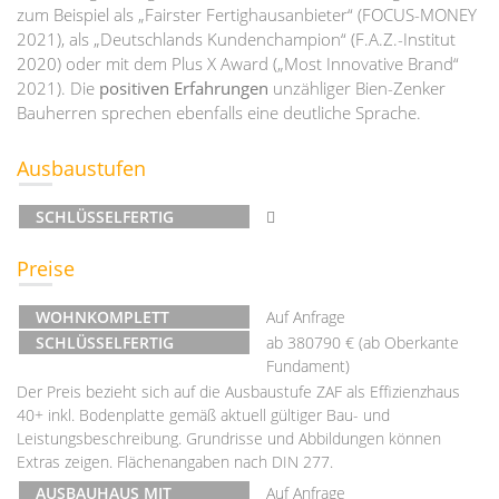
zum Beispiel als „Fairster Fertighausanbieter“ (FOCUS-MONEY
2021), als „Deutschlands Kundenchampion“ (F.A.Z.-Institut
2020) oder mit dem Plus X Award („Most Innovative Brand“
2021). Die
positiven Erfahrungen
unzähliger Bien-Zenker
Bauherren sprechen ebenfalls eine deutliche Sprache.
Ausbaustufen
SCHLÜSSELFERTIG
Preise
WOHNKOMPLETT
Auf Anfrage
SCHLÜSSELFERTIG
ab 380790 € (ab Oberkante
Fundament)
Der Preis bezieht sich auf die Ausbaustufe ZAF als Effizienzhaus
40+ inkl. Bodenplatte gemäß aktuell gültiger Bau- und
Leistungsbeschreibung. Grundrisse und Abbildungen können
Extras zeigen. Flächenangaben nach DIN 277.
AUSBAUHAUS MIT
Auf Anfrage