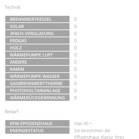
Technik
BRENNWERTKESSEL
SOLAR
3FACH-VERGLASUNG
ERDGAS
HOLZ
WÄRMEPUMPE LUFT
ANDERE
KAMIN
WÄRMEPUMPE WASSER
GASBRENNWERTTHERME
PHOTOVOLTAIKANLAGE
WÄRMERÜCKGEWINNUNG
Bedarf
KFW-EFFIZIENZHAUS
max 40 +
ENERGIESTATUS
Sie bestimmen die
Effizienzhaus-Klasse Ihres