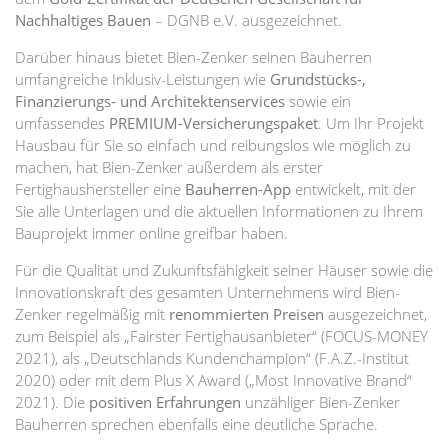
Nachhaltiges Bauen
– DGNB e.V. ausgezeichnet.
Darüber hinaus bietet Bien-Zenker seinen Bauherren
umfangreiche Inklusiv-Leistungen wie
Grundstücks-,
Finanzierungs- und Architektenservices
sowie ein
umfassendes
PREMIUM-Versicherungspaket
. Um Ihr Projekt
Hausbau für Sie so einfach und reibungslos wie möglich zu
machen, hat Bien-Zenker außerdem als erster
Fertighaushersteller eine
Bauherren-App
entwickelt, mit der
Sie alle Unterlagen und die aktuellen Informationen zu Ihrem
Bauprojekt immer online greifbar haben.
Für die Qualität und Zukunftsfähigkeit seiner Häuser sowie die
Innovationskraft des gesamten Unternehmens wird Bien-
Zenker regelmäßig mit
renommierten Preisen
ausgezeichnet,
zum Beispiel als „Fairster Fertighausanbieter“ (FOCUS-MONEY
2021), als „Deutschlands Kundenchampion“ (F.A.Z.-Institut
2020) oder mit dem Plus X Award („Most Innovative Brand“
2021). Die
positiven Erfahrungen
unzähliger Bien-Zenker
Bauherren sprechen ebenfalls eine deutliche Sprache.