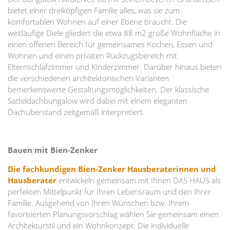
bietet einer dreiköpfigen Familie alles, was sie zum
komfortablen Wohnen auf einer Ebene braucht. Die
weitläufige Diele gliedert die etwa 88 m2 große Wohnfläche in
einen offenen Bereich für gemeinsames Kochen, Essen und
Wohnen und einen privaten Rückzugsbereich mit
Elternschlafzimmer und Kinderzimmer. Darüber hinaus bieten
die verschiedenen architektonischen Varianten
bemerkenswerte Gestaltungsmöglichkeiten. Der klassische
Satteldachbungalow wird dabei mit einem eleganten
Dachüberstand zeitgemäß interpretiert.
Bauen mit Bien-Zenker
Die fachkundigen Bien-Zenker Hausberaterinnen und
Hausberater
entwickeln gemeinsam mit Ihnen DAS HAUS als
perfekten Mittelpunkt für Ihren Lebensraum und den Ihrer
Familie. Ausgehend von Ihren Wünschen bzw. Ihrem
favorisierten Planungsvorschlag wählen Sie gemeinsam einen
Architekturstil und ein Wohnkonzept. Die individuelle