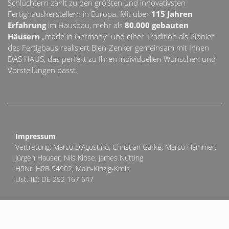
Schlüchtern zählt zu den größten und innovativsten
Fertighausherstellern in Europa. Mit über
115 Jahren
Erfahrung
im Hausbau, mehr als
80.000 gebauten
Häusern
„made in Germany“ und einer Tradition als Pionier
des Fertigbaus realisiert Bien-Zenker gemeinsam mit Ihnen
DAS HAUS, das perfekt zu Ihren individuellen Wünschen und
Vorstellungen passt.
Impressum
Vertretung: Marco D’Agostino, Christian Garke, Marco Hammer,
Jürgen Hauser, Nils Klose, James Nutting
HRNr: HRB 94902, Main-Kinzig-Kreis
Ust.-ID: DE 292 167 547