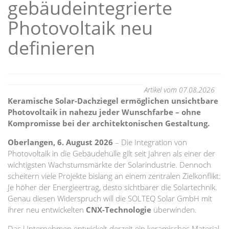
gebäudeintegrierte
Photovoltaik neu
definieren
Artikel vom 07.08.2026
Keramische Solar-Dachziegel ermöglichen unsichtbare
Photovoltaik in nahezu jeder Wunschfarbe – ohne
Kompromisse bei der architektonischen Gestaltung.
Oberlangen, 6. August 2026
– Die Integration von
Photovoltaik in die Gebäudehülle gilt seit Jahren als einer der
wichtigsten Wachstumsmärkte der Solarindustrie. Dennoch
scheitern viele Projekte bislang an einem zentralen Zielkonflikt:
Je höher der Energieertrag, desto sichtbarer die Solartechnik.
Genau diesen Widerspruch will die SOLTEQ Solar GmbH mit
ihrer neu entwickelten
CNX-Technologie
überwinden.
Das Unternehmen entwickelt derzeit ein keramisches Material,