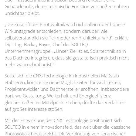
Gebäudehülle, deren technische Funktion von außen nahezu
unsichtbar bleibt.
„Die Zukunft der Photovoltaik wird nicht allein über höhere
Wirkungsgrade entschieden, sondern darüber, wie
selbstverständlich sie Teil moderner Architektur wird“, erklärt
Dipl.-Ing. Berkay Bayer, Chef der SOLTEQ-
Unternehmensgruppe . „Unser Ziel ist es, Solartechnik so in
das Dach zu integrieren, dass sie gestalterisch praktisch nicht
mehr wahrnehmbar ist.“
Sollte sich die CNX-Technologie im industriellen Maßstab
etablieren, könnte sie neue Möglichkeiten für Architekten,
Projektentwickler und Dachhersteller eröffnen. Insbesondere
dort, wo Gestaltung, Werterhalt und Energieeffizienz
gleichermaßen im Mittelpunkt stehen, dürfte das Verfahren
auf großes Interesse stoßen.
Mit der Entwicklung der CNX-Technologie positioniert sich
SOLTEQ in einem Innovationsfeld, das weit über die klassische
Photovoltaik hinausreicht. Die Verbindung von keramischer